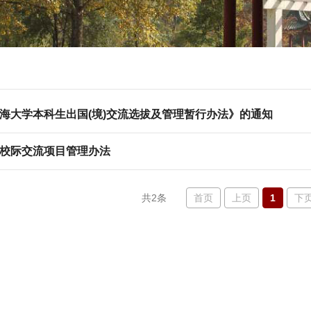
海大学本科生出国(境)交流选拔及管理暂行办法》的通知
校际交流项目管理办法
首页
上页
1
下
共2条