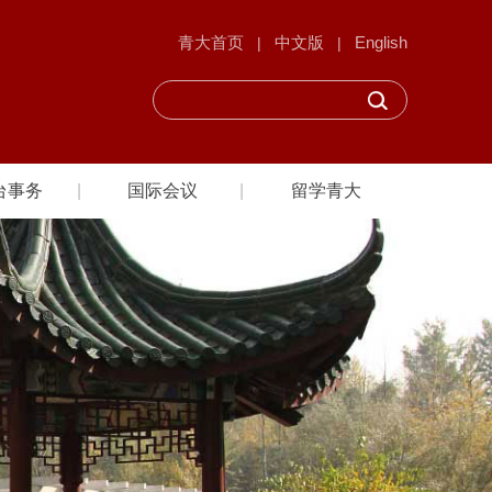
青大首页
中文版
English
|
|
台事务
国际会议
留学青大