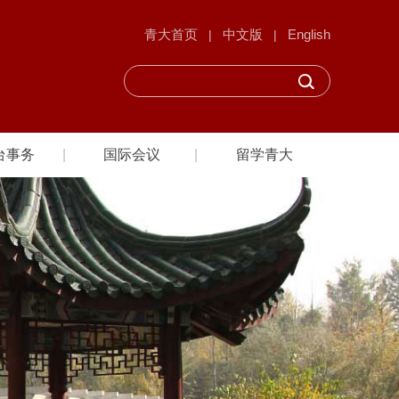
青大首页
中文版
English
|
|
台事务
国际会议
留学青大