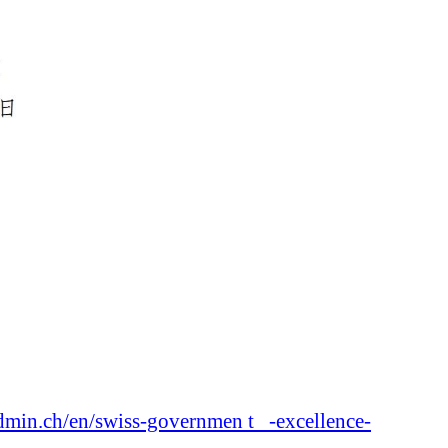
admin.ch/en/swiss-governmen t -excellence-