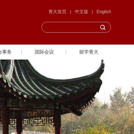
青大首页
中文版
English
|
|
台事务
国际会议
留学青大