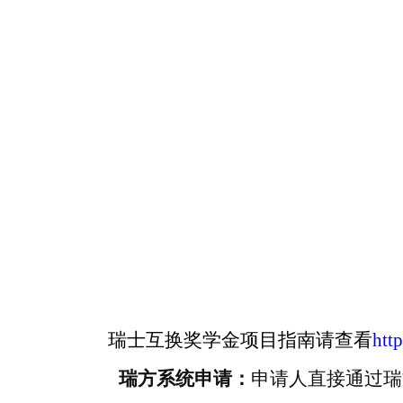
瑞士互换奖学金项目指南
请查看
htt
瑞方系统申请：
申请人直接通过瑞