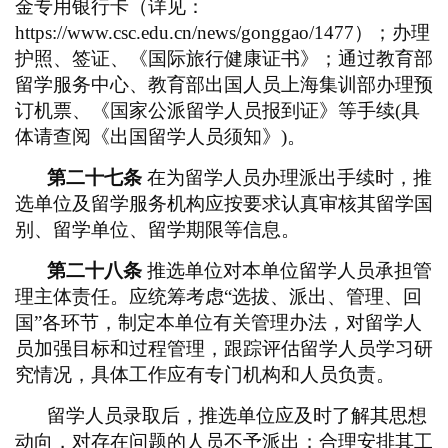
金专用银行卡（详见：
https://www.csc.edu.cn/news/gonggao/1477）；办理
护照、签证、《国际旅行健康证书》；通过教育部
留学服务中心、教育部出国人员上海集训部办理预
订机票、《国家公派留学人员报到证》等手续(具
体请查阅《出国留学人员须知》)。
第二十七条
在为留学人员办理派出手续时，推
选单位及留学服务机构应按要求认真审核其留学国
别、留学单位、留学期限等信息。
第二十八条
推选单位对本单位留学人员承担管
理主体责任。应统筹考虑
“选拔、派出、管理、回
国”各环节，制定本单位有关管理办法，对留学人
员加强目标和过程管理，跟踪评估留学人员学习研
究情况，具体工作应有专门机构和人员负责。
留学人员录取后，推选单位应及时了解其思想
动向，对存在问题的人员不予派出；合理安排其工