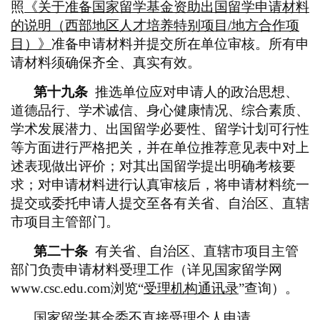
照
《关于准备国家留学基金资助出国留学申请材料
的说明（西部地区人才培养特别项目
/地方合作项
目）》
准备申请材料并提交所在单位审核。所有申
请材料须确保齐全、真实有效。
第十九条
推选单位应对申请人的政治思想、
道德品行、学术诚信、身心健康情况、综合素质、
学术发展潜力、出国留学必要性、留学计划可行性
等方面进行严格把关，并在单位推荐意见表中对上
述表现做出评价；对其出国留学提出明确考核要
求；对申请材料进行认真审核后，将申请材料统一
提交或委托申请人提交至各有关省、自治区、直辖
市项目主管部门。
第二十条
有关省、自治区、直辖市项目主管
部门负责申请材料受理工作（详见国家留学网
www.csc.edu.com浏览“
受理机构通讯录
”查询）。
国家留学基金委不直接受理个人申请。