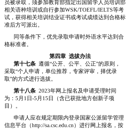
员被录取，须参加教育部指定出国留学人员培训部
相关语种培训或自行参加WSK/TOEFL/IELTS等考
试，获得相关培训结业证书或考试成绩达到合格标
准后方可派出。
同等条件下，优先录取申请时外语水平达到合
格标准者。
第四章
选拔办法
第十七条
遵循“公开、公平、公正”的原则，
采取“个人申请，单位推荐，专家评审，择优录
取”的方式进行选拔。
第十八条
2023年网上报名及申请受理时间
为：5月1日-5月15日（含已获批地方创新子项
目）。
申请人应在规定期限内登录国家公派留学管理
信息平台（
http://sa.csc.edu.cn）进行网上报名，按