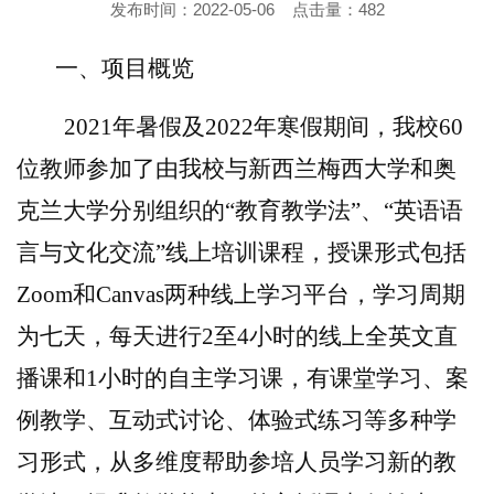
发布时间：2022-05-06
点击量：
482
一、项目概览
2021
年暑假及
2022
年寒假期间，我校
60
位教师参加了由我校与新西兰梅西大学和奥
克兰大学分别组织的“教育教学法”、“英语语
言与文化交流”线上培训课程，授课形式包括
Zoom
和
Canvas
两种线上学习平台
，学习周期
为七天，每天进行
2
至
4
小时的线上全英文直
播课和
1
小时的自主学习课，有课堂学习、案
例教学、互动式讨论、体验式练习等多种学
习形式，从多维度帮助参培人员学习新的教