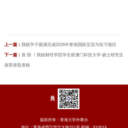
上一篇：
我校学子圆满完成2026年寒假国际交流与实习项目
下一篇：
喜 报 ！我校财经学院学生获澳门科技大学 硕士研究生
保荐录取资格
关注我
版权所有：青海大学外事办
地址：青海省西宁市宁大路251号 邮编：810016