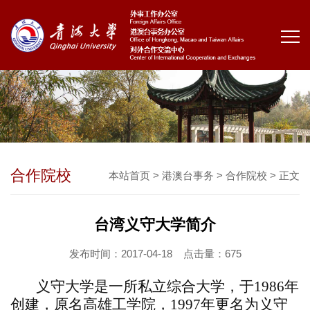
合作院校
本站首页
>
港澳台事务
>
合作院校
> 正文
台湾义守大学简介
发布时间：2017-04-18
点击量：
675
义守大学是一所私立综合大学，于
1986
年
创建，原名高雄工学院，
1997
年更名为义守