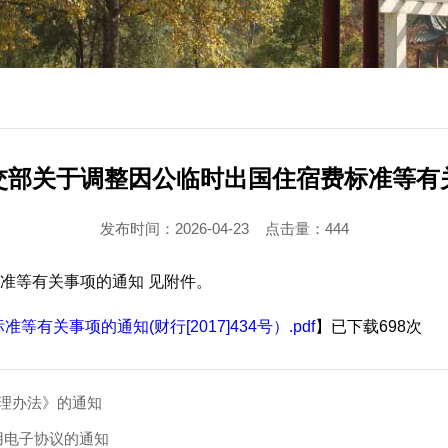
交部关于调整因公临时出国住宿费标准等有
发布时间：2026-04-23
点击量：
444
准等有关事项的通知 见附件。
有关事项的通知(财行[2017]434号）.pdf
】已下载
698
次
管理办法》的通知
用电子协议的通知