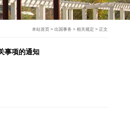
本站首页
>
出国事务
>
相关规定
> 正文
关事项的通知