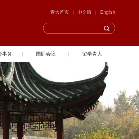
青大首页
中文版
English
|
|
台事务
国际会议
留学青大