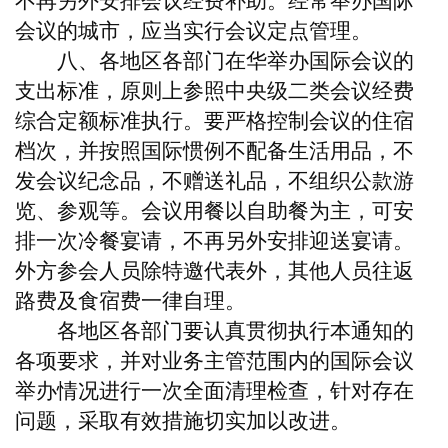
不再另外安排会议经费补助。经常举办国际
会议的城市，应当实行会议定点管理。
八、各地区各部门在华举办国际会议的
支出标准，原则上参照中央级二类会议经费
综合定额标准执行。要严格控制会议的住宿
档次，并按照国际惯例不配备生活用品，不
发会议纪念品，不赠送礼品，不组织公款游
览、参观等。会议用餐以自助餐为主，可安
排一次冷餐宴请，不再另外安排迎送宴请。
外方参会人员除特邀代表外，其他人员往返
路费及食宿费一律自理。
各地区各部门要认真贯彻执行本通知的
各项要求，并对业务主管范围内的国际会议
举办情况进行一次全面清理检查，针对存在
问题，采取有效措施切实加以改进。