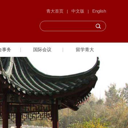
青大首页
中文版
English
|
|
台事务
国际会议
留学青大