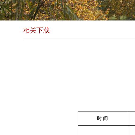
相关下载
时 间