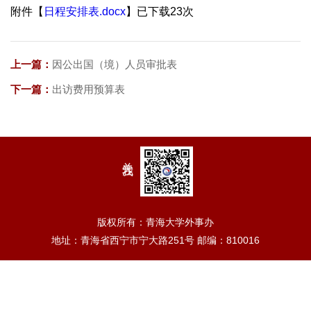
附件【
日程安排表.docx
】已下载
23
次
上一篇：
因公出国（境）人员审批表
下一篇：
出访费用预算表
关注我
版权所有：青海大学外事办
地址：青海省西宁市宁大路251号 邮编：810016