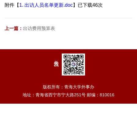
附件【
1. 出访人员名单更新.doc
】已下载
46
次
上一篇：
出访费用预算表
关注我
版权所有：青海大学外事办
地址：青海省西宁市宁大路251号 邮编：810016