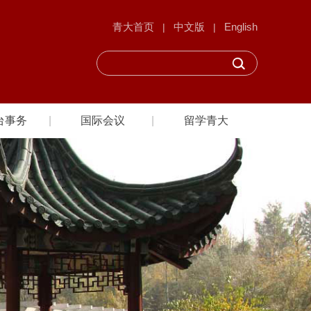
青大首页
中文版
English
|
|
台事务
国际会议
留学青大