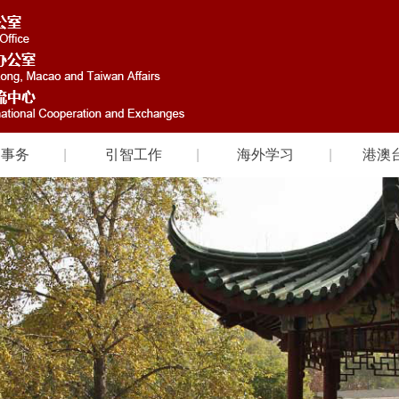
国事务
引智工作
海外学习
港澳