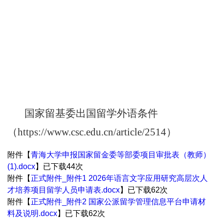
国家留基委出国留学外语条件
（
https://www.csc.edu.cn/article/2514）
附件【
青海大学申报国家留金委等部委项目审批表（教师）
(1).docx
】已下载
44
次
附件【
正式附件_附件1 2026年语言文字应用研究高层次人
才培养项目留学人员申请表.docx
】已下载
62
次
附件【
正式附件_附件2 国家公派留学管理信息平台申请材
料及说明.docx
】已下载
62
次