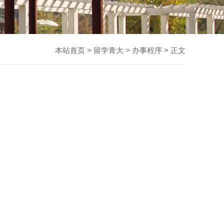
本站首页
>
留学青大
>
办事程序
> 正文