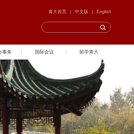
青大首页
中文版
English
|
|
台事务
国际会议
留学青大