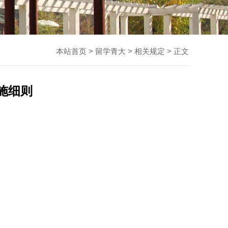
本站首页
>
留学青大
>
相关规定
> 正文
施细则