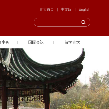
青大首页
中文版
English
|
|
台事务
国际会议
留学青大