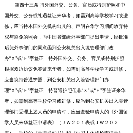
第四十三条 持外国外交、公务、官员或特别护照和中
国外交、公务或礼遇签证来华者，如需到高等学校学习或进
修，应当持本国外交机构出具的、声明在华学习期间放弃特
权与豁免的照会，向中国省部级外事部门提出申请，经批准
后凭外事部门的同意函到公安机关出入境管理部门改
办“Ｘ”或“Ｆ”字签证；持外国外交、公务、官员或特别护照
根据双边协议免签证来华者，如需到高等学校学习或进修，
应当换持普通护照，到公安机关出入境管理部门办
理“Ｘ”或“Ｆ”字签证；持普通护照但非“Ｘ”或“Ｆ”字签证来华
者，如需到高等学校学习或进修，应当到公安机关出入境管
理部门受理上述人员的申请时，应当查验申请人的《外国留
学人员来华签证申请表》（ＪＷ２０１表或ＪＷ２０２