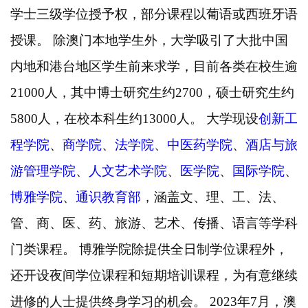
学士三级学位授予权，部分课程以葡语或西班牙语
授课。
除澳门本地学生外，大学吸引了大批中国
内地和港台地区学生前来求学，目前各类在校生逾
21000人，其中博士研究生约2700，硕士研究生约
5800人，在校本科生约13000人。
大学现设
创新工
程学院
、
商学院
、
法学院
、
中医药学院
、
酒店与旅
游管理学院
、
人文艺术学院
、
医学院
、
国际学院
、
博雅学院
、
通识教育部
，涵
盖文、理、工、法、
管、商、医、药、旅游、艺术、传播、语言等学科
门类课程。
博雅学院除提供全日制学位课程外，
还开设夜间学位课程和短期培训课程，为有意继续
进修的人士提供终身学习的机会。
2023年7月，澳