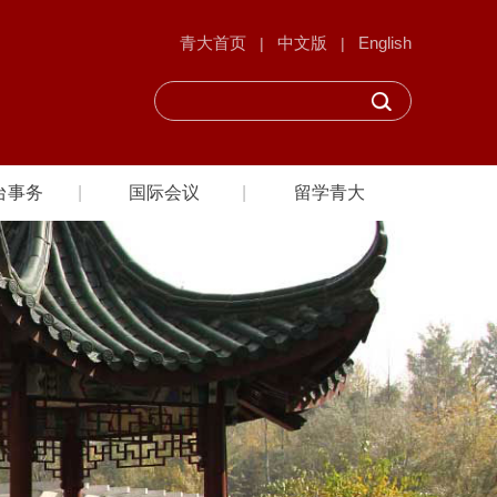
青大首页
中文版
English
|
|
台事务
国际会议
留学青大