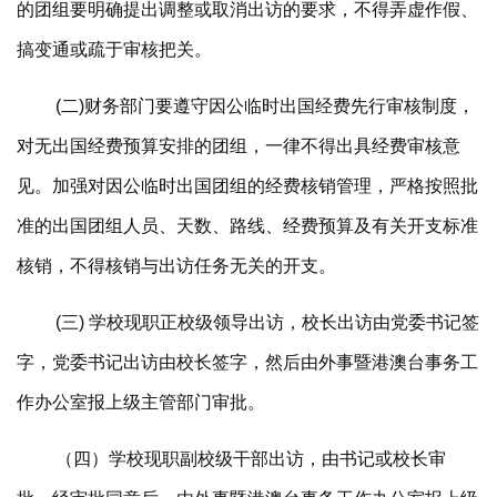
的团组要明确提出调整或取消出访的要求，不得弄虚作假、
搞变通或疏于审核把关。
(二)财务部门要遵守因公临时出国经费先行审核制度，
对无出国经费预算安排的团组，一律不得出具经费审核意
见。加强对因公临时出国团组的经费核销管理，严格按照批
准的出国团组人员、天数、路线、经费预算及有关开支标准
核销，不得核销与出访任务无关的开支。
(三) 学校现职正校级领导出访，校长出访由党委书记签
字，党委书记出访由校长签字，然后由外事暨港澳台事务工
作办公室报上级主管部门审批。
（四）学校现职副校级干部出访，由书记或校长审