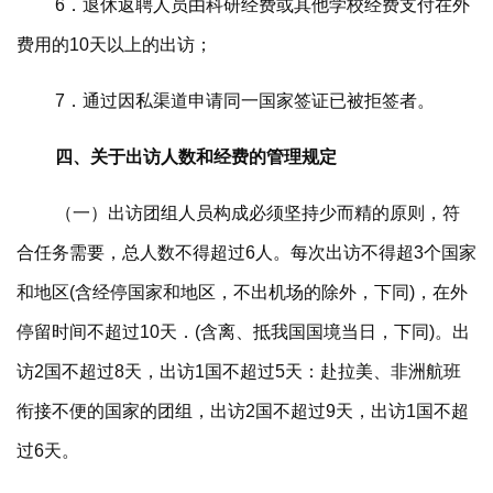
6．退休返聘人员由科研经费或其他学校经费支付在外
费用的10天以上的出访；
7．通过因私渠道申请同一国家签证已被拒签者。
四、关于出访人数和经费的管理规定
（一）出访团组人员构成必须坚持少而精的原则，符
合任务需要，总人数不得超过6人。每次出访不得超3个国家
和地区(含经停国家和地区，不出机场的除外，下同)，在外
停留时间不超过10天．(含离、抵我国国境当日，下同)。出
访2国不超过8天，出访1国不超过5天：赴拉美、非洲航班
衔接不便的国家的团组，出访2国不超过9天，出访1国不超
过6天。