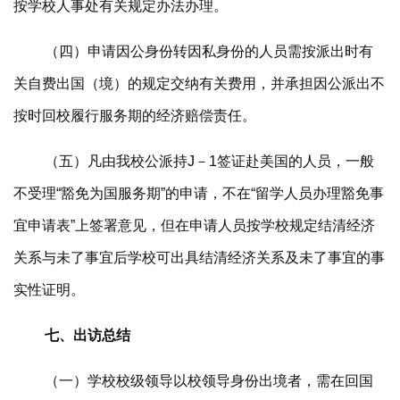
按学校人事处有关规定办法办理。
（四）申请因公身份转因私身份的人员需按派出时有
关自费出国（境）的规定交纳有关费用，并承担因公派出不
按时回校履行服务期的经济赔偿责任。
（五）凡由我校公派持J－1签证赴美国的人员，一般
不受理“豁免为国服务期”的申请，不在“留学人员办理豁免事
宜申请表”上签署意见，但在申请人员按学校规定结清经济
关系与未了事宜后学校可出具结清经济关系及未了事宜的事
实性证明。
七、出访总结
（一）学校校级领导以校领导身份出境者，需在回国